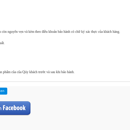
h còn nguyên vẹn và kèm theo điều khoản bảo hành có chữ ký xác thực của khách hàng.
uất.
 sản phẩm của của Qúy khách trước và sau khi bảo hành.
ien