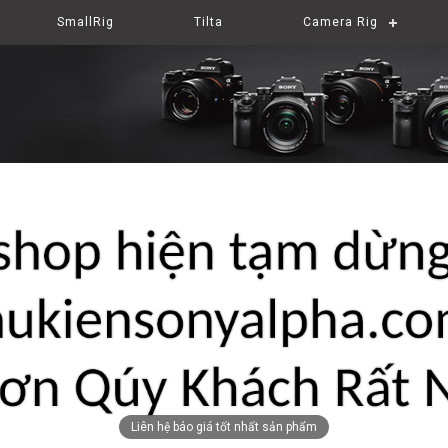
SmallRig
Tilta
Camera Rig
Liên hệ báo giá tốt nhất sản phẩm