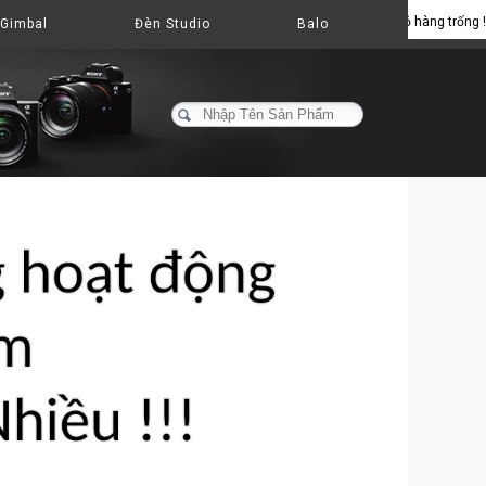
Giỏ hàng trống !
Gimbal
Đèn Studio
Balo