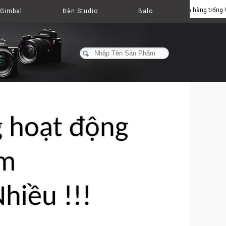
Giỏ hàng trống !
Gimbal
Đèn Studio
Balo