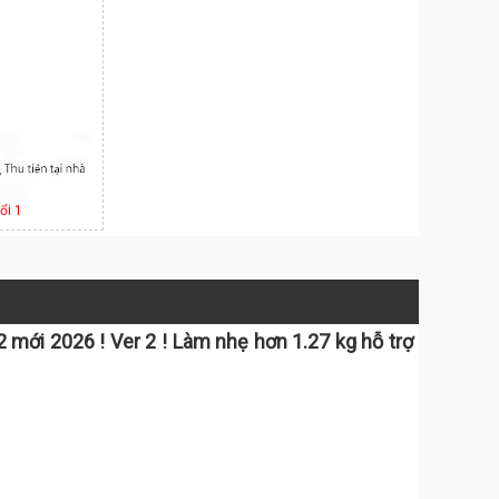
ổi 1
 mới 2026 ! Ver 2 ! Làm nhẹ hơn 1.27 kg hỗ trợ