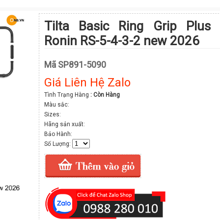
Tilta Basic Ring Grip Plus
Ronin RS-5-4-3-2 new 2026
Mã SP891-5090
Giá Liên Hệ Zalo
Tình Trạng Hàng
: Còn Hàng
Màu sắc:
Sizes:
Hãng sản xuất:
Bảo Hành:
Số Lượng: