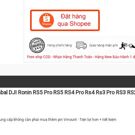
Free ship COD - Nhận Hàng Thanh Toán - Hàng New Bảo Hành 1 đ
mbal DJI Ronin RS5 Pro RS5 RS4 Pro Rs4 Rs3 Pro RS3 RS2
ung cấp không cần phải mua thêm pin Vmount - Tiện lợi hơn + tiết kiệm