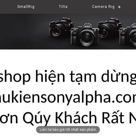
SmallRig
Tilta
Camera Rig
Liên hệ báo giá tốt nhất sản phẩm