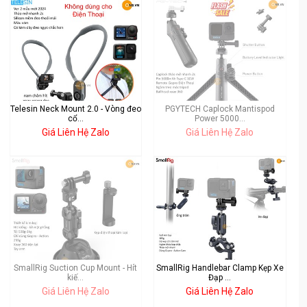
Telesin Neck Mount 2.0 - Vòng đeo
PGYTECH Caplock Mantispod
cổ...
Power 5000...
Giá Liên Hệ Zalo
Giá Liên Hệ Zalo
SmallRig Suction Cup Mount - Hít
SmallRig Handlebar Clamp Kẹp Xe
kiế...
Đạp ...
Giá Liên Hệ Zalo
Giá Liên Hệ Zalo