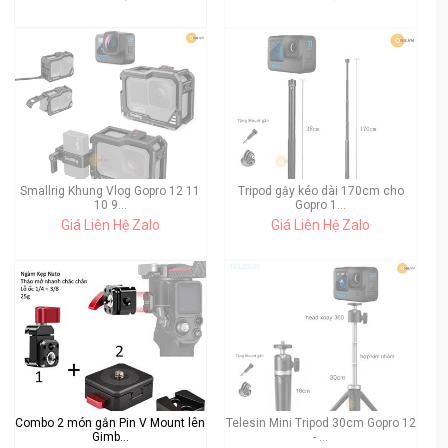
Smallrig Khung Vlog Gopro 12 11
Tripod gậy kéo dài 170cm cho
10 9...
Gopro 1...
Giá Liên Hệ Zalo
Giá Liên Hệ Zalo
Combo 2 món gắn Pin V Mount lên
Telesin Mini Tripod 30cm Gopro 12
Gimb...
- ...