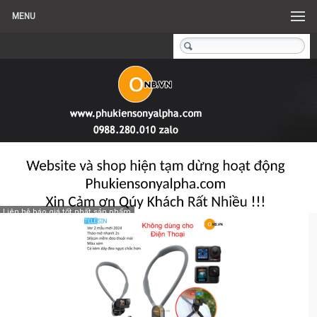
MENU
Liên hệ báo giá tốt nhất sản phẩm