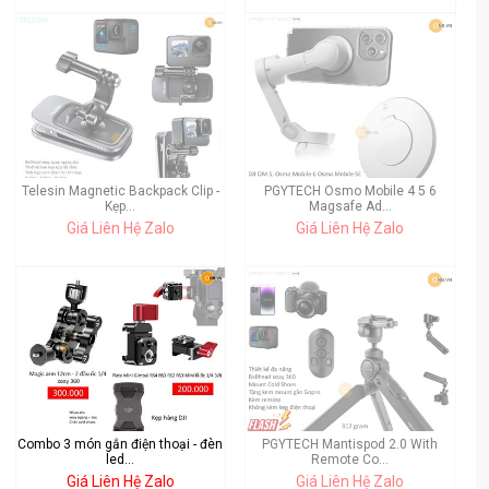
Telesin Magnetic Backpack Clip -
PGYTECH Osmo Mobile 4 5 6
Kẹp...
Magsafe Ad...
Giá Liên Hệ Zalo
Giá Liên Hệ Zalo
Combo 3 món gắn điện thoại - đèn
PGYTECH Mantispod 2.0 With
led...
Remote Co...
Giá Liên Hệ Zalo
Giá Liên Hệ Zalo