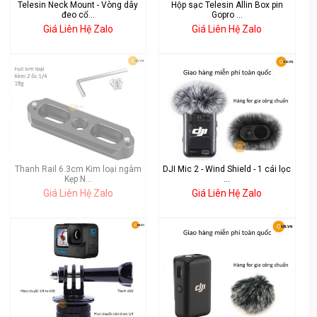
Telesin Neck Mount - Vòng dây
Hộp sạc Telesin Allin Box pin
đeo cổ...
Gopro ...
Giá Liên Hệ Zalo
Giá Liên Hệ Zalo
Thanh Rail 6.3cm Kim loại ngàm
DJI Mic 2 - Wind Shield - 1 cái lọc
Kẹp N...
...
Giá Liên Hệ Zalo
Giá Liên Hệ Zalo