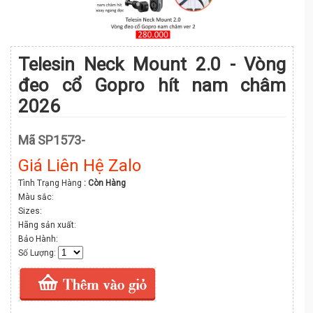
Telesin Neck Mount 2.0 - Vòng
đeo cổ Gopro hít nam châm
2026
Mã SP1573-
Giá Liên Hệ Zalo
Tình Trạng Hàng
: Còn Hàng
Màu sắc:
Sizes:
Hãng sản xuất:
Bảo Hành:
Số Lượng: