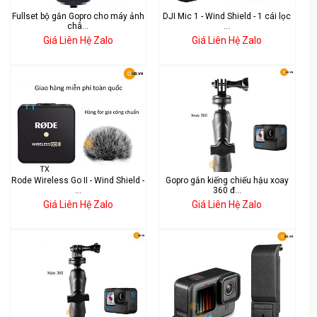
Fullset bộ gắn Gopro cho máy ảnh
DJI Mic 1 - Wind Shield - 1 cái lọc
châ...
...
Giá Liên Hệ Zalo
Giá Liên Hệ Zalo
Rode Wireless Go II - Wind Shield -
Gopro gắn kiếng chiếu hậu xoay
...
360 đ...
Giá Liên Hệ Zalo
Giá Liên Hệ Zalo