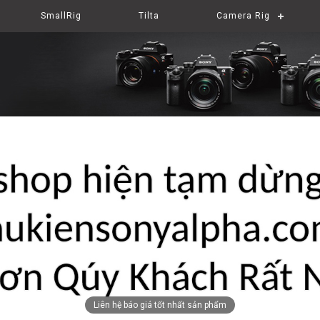
SmallRig
Tilta
Camera Rig
Liên hệ báo giá tốt nhất sản phẩm