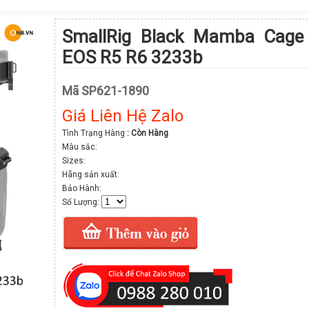
SmallRig Black Mamba Cage
EOS R5 R6 3233b
Mã SP621-1890
Giá Liên Hệ Zalo
Tình Trạng Hàng
: Còn Hàng
Màu sắc:
Sizes:
Hãng sản xuất:
Bảo Hành:
Số Lượng: