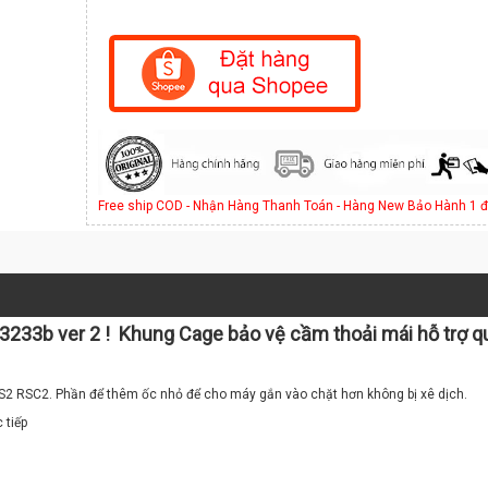
Free ship COD - Nhận Hàng Thanh Toán - Hàng New Bảo Hành 1 đ
33b ver 2 ! Khung Cage bảo vệ cầm thoải mái hỗ trợ qu
 RS2 RSC2. Phần để thêm ốc nhỏ để cho máy gắn vào chặt hơn không bị xê dịch.
 tiếp