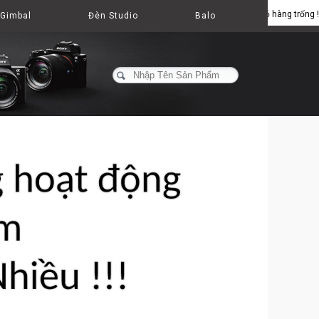
Giỏ hàng trống !
Gimbal
Đèn Studio
Balo