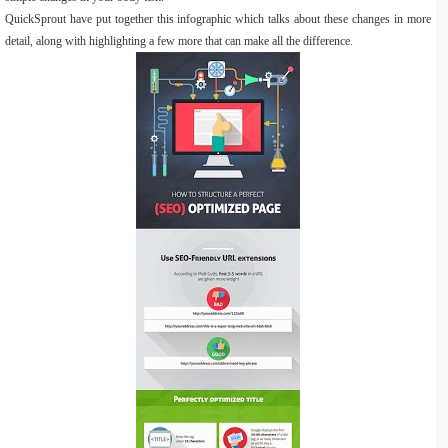
QuickSprout have put together this infographic which talks about these changes in more
detail, along with highlighting a few more that can make all the difference.