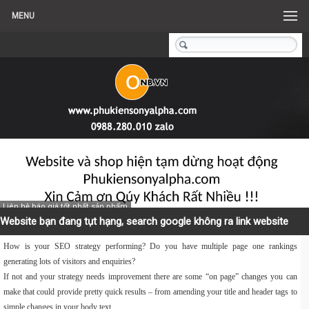
MENU
Liên hệ báo giá tốt nhất sản phẩm
Website bạn đang tụt hạng, search google không ra link website
How is your SEO strategy performing? Do you have multiple page one rankings
generating lots of visitors and enquiries?
If not and your strategy needs improvement there are some “on page” changes you can
make that could provide pretty quick results – from amending your title and header tags to
simple changes in your body text.